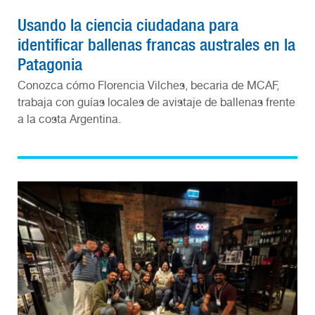
Usando la ciencia ciudadana para
identificar ballenas francas australes en la
Patagonia
Conozca cómo Florencia Vilches, becaria de MCAF,
trabaja con guías locales de avistaje de ballenas frente
a la costa Argentina.