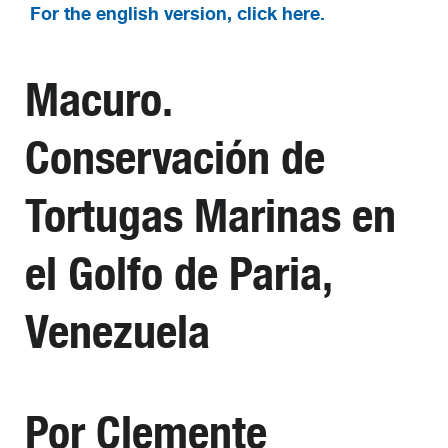
For the english version, click here.
Macuro.
Conservaci
ó
n de
Tortugas Marinas en
el Golfo de Paria,
Venezue
l
a
Por Clemente