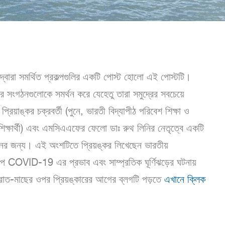
বারা সমর্থিত প্রকল্পগুলির একটি পোস্ট হোলো এই পোস্টটি।
র সংগঠনগুলোকে সমর্থন করে যেহেতু তারা সমুদ্রের সবচেয়ে
িয়াঙ্কর চক্রবর্তী (পুনে, ভারতী বিদ্যাপীঠ পরিবেশ শিক্ষা ও
্ষার্থী) এবং এমসিএএফের ফেলো ডাঃ রুথ লিনির নেতৃত্বে একটি
যায়নের জন্য। এই অংশটিতে প্রিয়ঙ্কর লিখেছেন ভারতীয়
কল্পে COVID-19 এর প্রভাব এবং সাম্প্রতিক ঘূর্ণিঝড়ের ঘটনায়
এখানে ক্লিক
 করাত-মাছের ওপর প্রিয়ঙ্কারের আগের ব্লগটি পড়তে