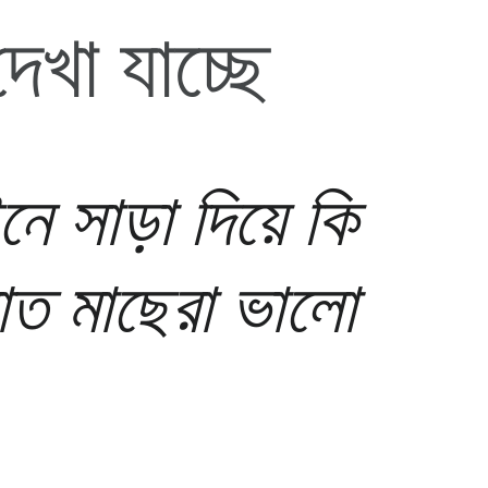
েখা যাচ্ছে
 সাড়া দিয়ে কি
রাত মাছেরা ভালো