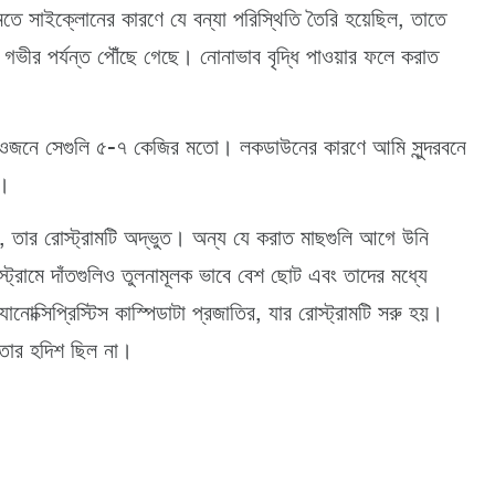
 মতে সাইক্লোনের কারণে যে বন্যা পরিস্থিতি তৈরি হয়েছিল, তাতে
 গভীর পর্যন্ত পৌঁছে গেছে। নোনাভাব বৃদ্ধি পাওয়ার ফলে করাত
র। ওজনে সেগুলি ৫-৭ কেজির মতো। লকডাউনের কারণে আমি সুন্দরবনে
ি।
 তার রোস্ট্রামটি অদ্ভুত। অন্য যে করাত মাছগুলি আগে উনি
্রামে দাঁতগুলিও তুলনামূলক ভাবে বেশ ছোট এবং তাদের মধ্যে
োক্সিপ্রিস্টিস কাস্পিডাটা প্রজাতির, যার রোস্ট্রামটি সরু হয়।
 তার হদিশ ছিল না।