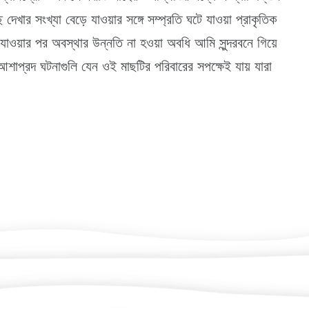
ার সংখ্যা বেড়ে যাওয়ার সঙ্গে সম্প্রতি ঘটে যাওয়া প্রাকৃতিক
াওয়ার পর অবস্থার উন্নতি না হওয়া অবধি আমি সুন্দরবনে গিয়ে
শাপ্রদ ঘটনাগুলি যেন ওই মাছটির পরিবারের সপক্ষেই যায় যারা