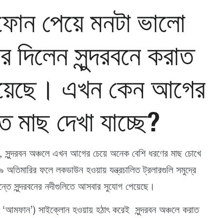
ি ফোন পেয়ে মনটা ভালো
দিলেন সুন্দরবনে করাত
 হয়েছে। এখন কেন আগের
ত মাছ দেখা যাচ্ছে?
), সুন্দরবন অঞ্চলে এখন আগের চেয়ে অনেক বেশি ধরণের মাছ চোখে
তিমারির ফলে লকডাউন হওয়ায় যন্ত্রচালিত ট্রলারগুলি সমুদ্রে
ন্তে সুন্দরবনের নদীগুলিতে আসবার সুযোগ পেয়েছে।
া ‘আমফান’) সাইক্লোন হওয়ায় হঠাৎ করেই সুন্দরবন অঞ্চলে করাত