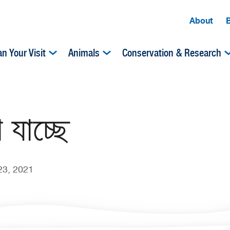
About
an Your Visit
Animals
Conservation & Research
 যাচ্ছে
23, 2021