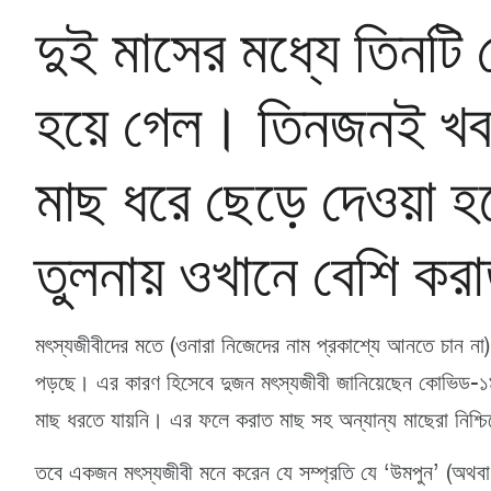
দুই মাসের মধ্যে তিনট
হয়ে গেল। তিনজনই খবর 
মাছ ধরে ছেড়ে দেওয়া
তুলনায় ওখানে বেশি করা
মৎস্যজীবীদের মতে (ওনারা নিজেদের নাম প্রকাশ্যে আনতে চান না
পড়ছে। এর কারণ হিসেবে দুজন মৎস্যজীবী জানিয়েছেন কোভিড-১৯ অ
মাছ ধরতে যায়নি। এর ফলে করাত মাছ সহ অন্যান্য মাছেরা নিশ্চি
তবে একজন মৎস্যজীবী মনে করেন যে সম্প্রতি যে ‘উমপুন’ (অথব