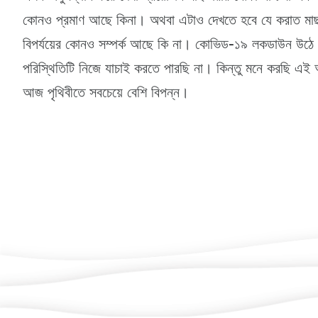
কোনও প্রমাণ আছে কিনা। অথবা এটাও দেখতে হবে যে করাত মাছ দেখ
বিপর্যয়ের কোনও সম্পর্ক আছে কি না। কোভিড-১৯ লকডাউন উঠে য
পরিস্থিতিটি নিজে যাচাই করতে পারছি না। কিন্তু মনে করছি এই আ
আজ পৃথিবীতে সবচেয়ে বেশি বিপন্ন।