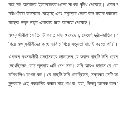
মাছ সহ অন্যান্য ইলাসমোব্রাঞ্চদের সংখ্যা বৃদ্ধি পেয়েছে। ওনার
নদীগুলিতে জলস্তর বেড়েছে এবং সমুদ্রের নোনা জল ম্যানগ্রোভের
মাছেরা নতুন নতুন এলাকায় চলে আসতে পেরেছে।
মৎস্যজীবীরা যে তিনটি করাত মাছ দেখেছেন, সেগুলি স্ত্রী-জাতি
গিয়ে মৎস্যজীবীদের কাছে ছবি দেখিয়ে সত্যতা যাচাই করতে পারিন
একজন মৎস্যজীবী উচ্ছাসভরে জানালেন যে করাত মাছটি উনি ধরেন,
দেখেছিলেন, তার তুলনায় এটি বেশ সরু। উনি আরও জানান যে রোস্ট
ফাঁকগুলিও যথেষ্ট কম। যে মাছটি উনি ধরেছিলেন, সম্ভবত সেটি অ্যান
সুন্দরবনে এই প্রজাতির করাত মাছ পাওয়া যেত, কিন্তু অনেক কাল