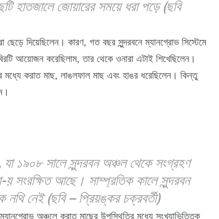
ত মাছটি হাতজালে জোয়ারের সময়ে ধরা পড়ে (ছবি
া ছেড়ে দিয়েছিলেন। কারণ, গত বছর সুন্দরবনে ম্যানগ্রোভ সিস্টেমে
মশিবিরটি আয়োজন করেছিলাম, তার থেকে ওনারা এটাই শিখেছিলেন।
ের মধ্যে করাত মাছ, লাঙলফাল মাছ এবং হাঙর ধরেছিলেন। কিন্তু
নন।
না, যা ১৯০৮ সালে সুন্দরবন অঞ্চল থেকে সংগ্রহণ
া-য় সংরক্ষিত আছে। সাম্প্রতিক কালে সুন্দরবন
 নথি নেই (ছবি – প্রিয়ঙ্কর চক্রবর্তী)
্যানগ্রোভ অঞ্চলে করাত মাছের উপস্থিতির মধ্যে সংখ্যাভিত্তিক