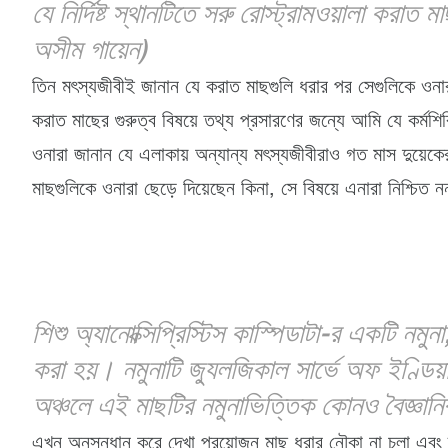
যে নির্দিষ্ট স্থানটিতে সরু রোস্ট্রামওয়ালা করা
অসীম গায়েন)
তিন মৎস্যজীবীই জানান যে করাত মাছগুলি ধরার পর সেগুলিকে ওনার
করাত মাছের গুরুত্ব বিষয়ে তথ্য প্রসারণের জন্যে আমি যে কর্
ওনারা জানান যে এলাকায় অন্যান্য মৎস্যজীবীরাও গত মাস দুয়েক
মাছগুলিকে ওনারা ছেড়ে দিয়েছেন কিনা, সে বিষয়ে এনারা নিশ্চিত 
শিশু অ্যানোক্সিপ্রিস্টিস কাস্পিডাটা-র একটি নমু
করা হয়। নমুনাটি জ্যুলজিকাল সার্ভে অফ ইণ্ডিয়
অঞ্চলে এই মাছটির নমুনাভিত্তিক কোনও বৈজ্ঞানিক
এখন অনুসন্ধান করে দেখা প্রয়োজন মাছ ধরার নৌকা না চলা এবং ম