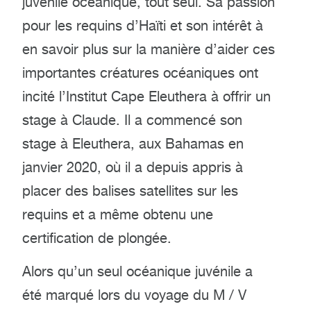
juvénile océanique, tout seul. Sa passion
pour les requins d’Haïti et son intérêt à
en savoir plus sur la manière d’aider ces
importantes créatures océaniques ont
incité l’Institut Cape Eleuthera à offrir un
stage à Claude. Il a commencé son
stage à Eleuthera, aux Bahamas en
janvier 2020, où il a depuis appris à
placer des balises satellites sur les
requins et a même obtenu une
certification de plongée.
Alors qu’un seul océanique juvénile a
été marqué lors du voyage du M / V