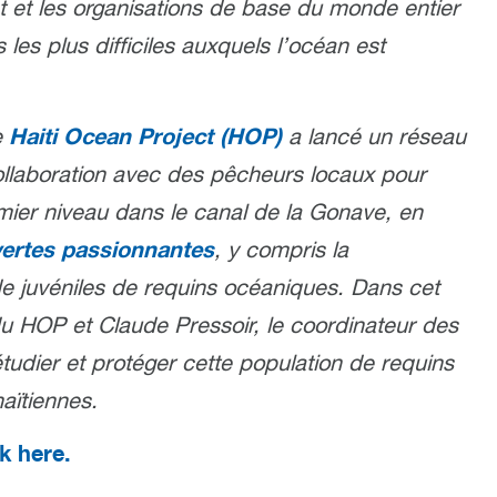
 et les organisations de base du monde entier
les plus difficiles auxquels l’océan est
Haiti Ocean Project (HOP)
e
a lancé un réseau
llaboration avec des pêcheurs locaux pour
mier niveau dans le canal de la Gonave, en
ertes passionnantes
, y compris la
 juvéniles de requins océaniques. Dans cet
du HOP et Claude Pressoir, le coordinateur des
étudier et protéger cette population de requins
aïtiennes.
ck here.
.