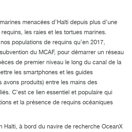
 marines menacées d’Haïti depuis plus d’une
equins, les raies et les tortues marines.
 nos populations de requins qu’en 2017,
e subvention du MCAF, pour démarrer un réseau
èces de premier niveau le long du canal de la
ttre les smartphones et les guides
s avons produits) entre les mains des
és. C’est ce lien essentiel et populaire qui
ations et la présence de requins océaniques
en Haïti, à bord du navire de recherche OceanX