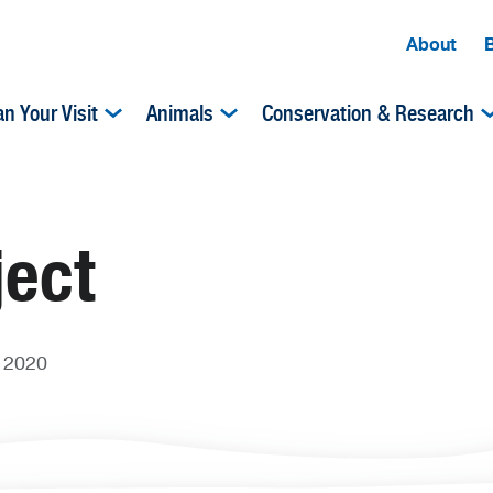
About
an Your Visit
Animals
Conservation & Research
ject
, 2020