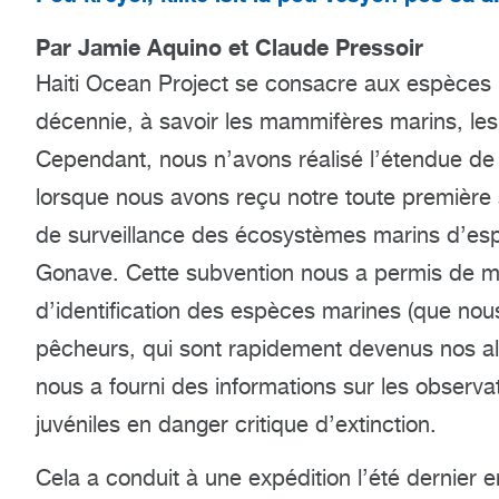
Par Jamie Aquino et Claude Pressoir
Haiti Ocean Project se consacre aux espèces
décennie, à savoir les mammifères marins, les r
Cependant, nous n’avons réalisé l’étendue de
lorsque nous avons reçu notre toute premièr
de surveillance des écosystèmes marins d’esp
Gonave. Cette subvention nous a permis de me
d’identification des espèces marines (que nou
pêcheurs, qui sont rapidement devenus nos alli
nous a fourni des informations sur les observ
juvéniles en danger critique d’extinction.
Cela a conduit à une expédition l’été dernier 