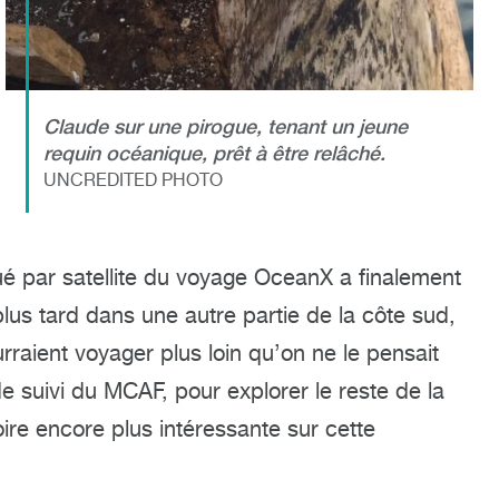
Claude sur une pirogue, tenant un jeune
requin océanique, prêt à être relâché.
UNCREDITED PHOTO
ué par satellite du voyage OceanX a finalement
lus tard dans une autre partie de la côte sud,
raient voyager plus loin qu’on ne le pensait
de suivi du MCAF, pour explorer le reste de la
oire encore plus intéressante sur cette