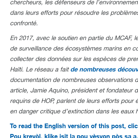
chercheurs, les défenseurs de l’environnement
dans leurs efforts pour résoudre les problèmes 
confronté.
En 2017, avec le soutien en partie du MCAF, l
de surveillance des écosystèmes marins en co
collecter des données sur les espèces de pre
de nombreuses découv
Haïti. Le réseau a fait
documentation de nombreuses observations de
article, Jamie Aquino, président et fondateur 
requins de HOP, parlent de leurs efforts pour 
en danger critique d’extinction dans les eaux h
To read the English version of this post, cli
Pou kreyòl, klike isit la pou vèsyon pòs sa a